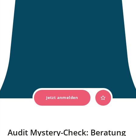
Jetzt anmelden
Audit Mystery-Check: Beratung