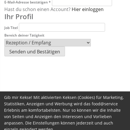
E-Mail-Adresse bestätigen
*
Hast du schon einen Account?
Hier einloggen
Ihr Profil
Job Titel
Bereich deiner Tätigkeit
Gib mir Kekse! Mit aktivierten Keksen (Cookies) für Marketing,
Statistiken, Anzeigen und Werbung wird das food@service
Erlebnis am komfortabelsten. Nur so können wir die Inhalte
von Seiten und Anzeigen den Interessen und Vorlieben
anpassen. Die Einstellungen können jederzeit und auch
einzeln geändert werden.