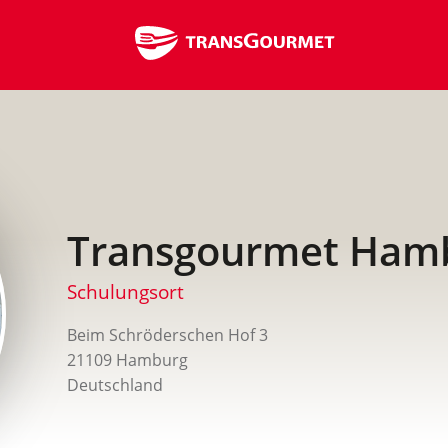
Warenshop
Innovation Hub
Suchen
nach:
Transgourmet Ham
Schulungsort
Beim Schröderschen Hof 3
21109 Hamburg
Deutschland