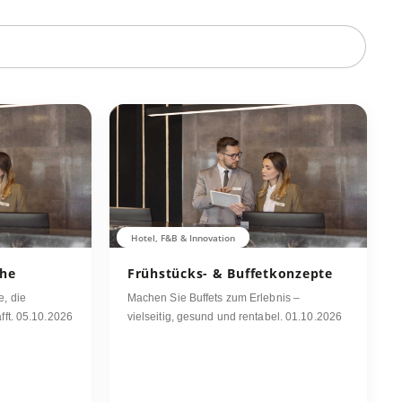
Hotel, F&B & Innovation
che
Frühstücks- & Buffetkonzepte
e, die
Machen Sie Buffets zum Erlebnis –
fft. 05.10.2026
vielseitig, gesund und rentabel. 01.10.2026