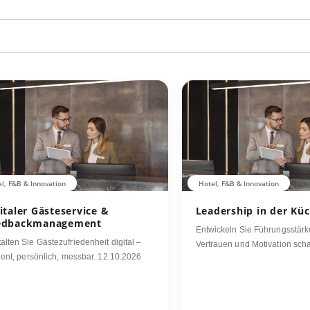
l, F&B & Innovation
Hotel, F&B & Innovation
italer Gästeservice &
Leadership in der Kü
edbackmanagement
Entwickeln Sie Führungsstärk
alten Sie Gästezufriedenheit digital –
Vertrauen und Motivation scha
zient, persönlich, messbar. 12.10.2026