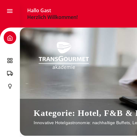
Skip
to
Hallo Gast
content
Herzlich Willkommen!
Kategorie: Hotel, F&B & 
Innovative Hotelgastronomie: nachhaltige Buffets, L