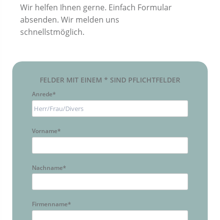
Wir helfen Ihnen gerne. Einfach Formular
absenden. Wir melden uns
schnellstmöglich.
FELDER MIT EINEM * SIND PFLICHTFELDER
Anrede
*
Vorname
*
Nachname
*
Firmenname
*