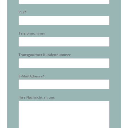
PLZ
*
Telefonnummer
Transgourmet Kundennummer
E-Mail Adresse
*
Ihre Nachricht an uns