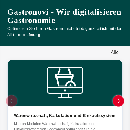
Gastronovi - Wir digitalisieren
Gastronomie
Optimieren Sie Ihren Gastronomiebetrieb ganzheitlich mit der
All-in-one-Lösung
Alle
Warenwirtschaft, Kalkulation und Einkaufssystem
Mit den Modulen Warenwirtschaft, Kalkulation und
Einkaufssystem von Gastronovi optimieren Sie die