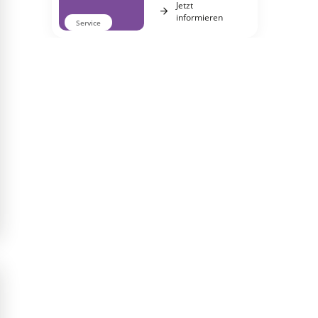
Jetzt
informieren
Service