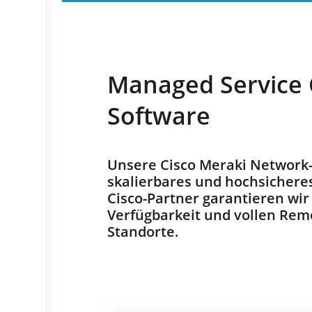
Managed Service 
Software
Unsere Cisco Meraki Network-L
skalierbares und hochsichere
Cisco-Partner garantieren wi
Verfügbarkeit und vollen Remo
Standorte.