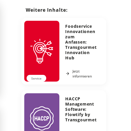
Weitere Inhalte:
Foodservice
Innovationen
zum
Anfassen:
Transgourmet
Innovation
Hub
Jetzt
informieren
Service
HACCP
Management
Software:
Flowtify by
Transgourmet