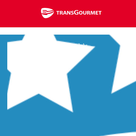
Warenshop
Innovation Hub
Produkt
Suchen
nach: