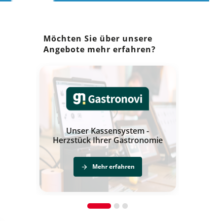
Möchten Sie über unsere
Angebote mehr erfahren?
smarte Lösungen für die
 -
Gemeinschaftsverpflegung
onomie
Mehr erfahren