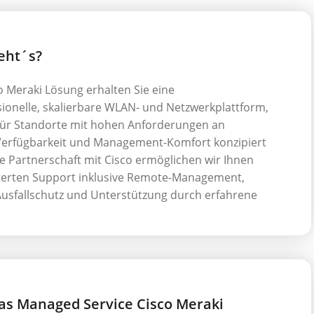
eht´s?
o Meraki Lösung erhalten Sie eine
ionelle, skalierbare WLAN- und Netzwerkplattform,
l für Standorte mit hohen Anforderungen an
 Verfügbarkeit und Management-Komfort konzipiert
ie Partnerschaft mit Cisco ermöglichen wir Ihnen
terten Support inklusive Remote-Management,
 Ausfallschutz und Unterstützung durch erfahrene
s Managed Service Cisco Meraki