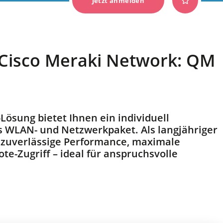
Jetzt anmelden
Cisco Meraki Network: QM
ösung bietet Ihnen ein individuell
s WLAN- und Netzwerkpaket. Als langjähriger
Unser Kassensystem
r zuverlässige Performance, maximale
Herzstück Ihrer Gastr
te-Zugriff – ideal für anspruchsvolle
Mehr erfahren