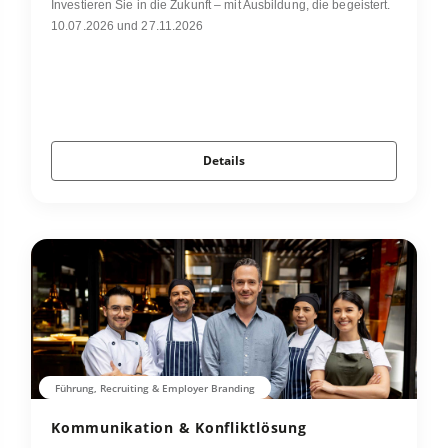
Investieren Sie in die Zukunft – mit Ausbildung, die begeistert.
10.07.2026 und 27.11.2026
Details
Führung, Recruiting & Employer Branding
Kommunikation & Konfliktlösung