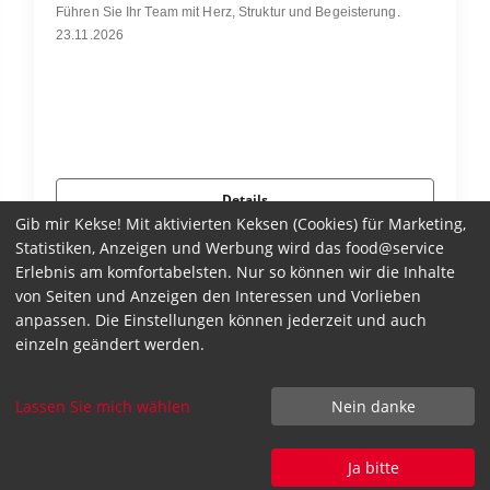
Führen Sie Ihr Team mit Herz, Struktur und Begeisterung.
23.11.2026
Details
Gib mir Kekse! Mit aktivierten Keksen (Cookies) für Marketing,
Statistiken, Anzeigen und Werbung wird das food@service
Erlebnis am komfortabelsten. Nur so können wir die Inhalte
von Seiten und Anzeigen den Interessen und Vorlieben
anpassen. Die Einstellungen können jederzeit und auch
einzeln geändert werden.
Lassen Sie mich wählen
Nein danke
Ja bitte