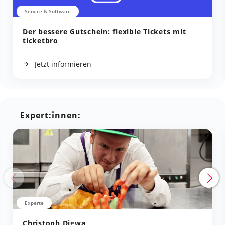
Service & Software
Der bessere Gutschein: flexible Tickets mit
ticketbro
Jetzt informieren
Expert:innen:
Experte
Christoph Digwa